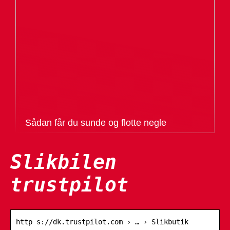
Sådan får du sunde og flotte negle
Slikbilen
trustpilot
http s://dk.trustpilot.com › … › Slikbutik