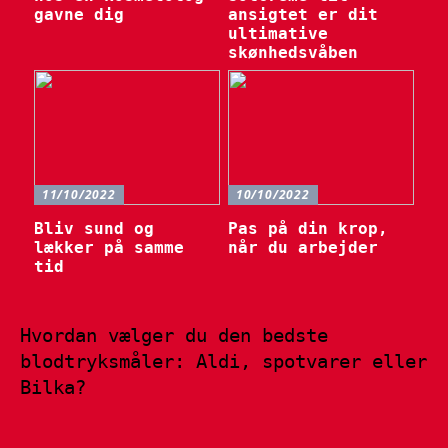
gavne dig
ansigtet er dit
ultimative
skønhedsvåben
11/10/2022
10/10/2022
Bliv sund og
Pas på din krop,
lækker på samme
når du arbejder
tid
Hvordan vælger du den bedste
blodtryksmåler: Aldi, spotvarer eller
Bilka?