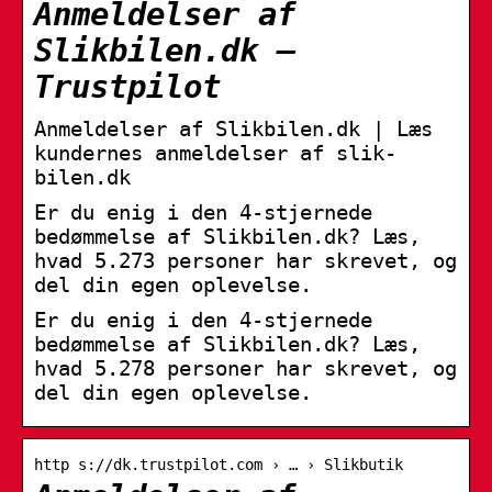
Anmeldelser af
Slikbilen.dk –
Trustpilot
Anmeldelser af Slikbilen.dk | Læs
kundernes anmeldelser af slik-
bilen.dk
Er du enig i den 4-stjernede
bedømmelse af Slikbilen.dk? Læs,
hvad 5.273 personer har skrevet, og
del din egen oplevelse.
Er du enig i den 4-stjernede
bedømmelse af Slikbilen.dk? Læs,
hvad 5.278 personer har skrevet, og
del din egen oplevelse.
http s://dk.trustpilot.com › … › Slikbutik