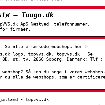
stø – Tuugo.dk
pVVS.dk ApS Næstved, telefonnummer,
for firmaer.
| Se alle e-mærkede webshops her >
s.dk logo. topvvs.dk. topvvs.dk · Se
 8D, st. tv. 2860 Søborg, Danmark; Tlf.:
 webshop? Så kan du søge i vores webshop
r du alle de webshops, som er certificer
jælland • topvvs.dk