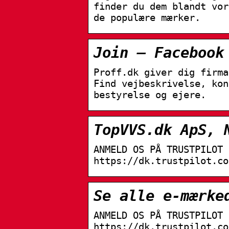
finder du dem blandt vor
de populære mærker.
Join – Facebook
Proff.dk giver dig firma
Find vejbeskrivelse, kon
bestyrelse og ejere.
TopVVS.dk ApS, 
ANMELD OS PÅ TRUSTPILOT 
https://dk.trustpilot.co
Se alle e-mærke
ANMELD OS PÅ TRUSTPILOT 
https://dk.trustpilot.co