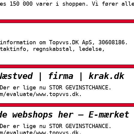
es 150 000 varer i shoppen. Vi fører all
information om Topvvs.DK ApS, 30608186.
taktinfo, regnskabstal, ledelse,
Næstved | firma | krak.dk
Der er lige nu STOR GEVINSTCHANCE.
m/evaluate/www.topvvs.dk.
de webshops her – E-mærket
Der er lige nu STOR GEVINSTCHANCE.
m/evaluate/www.topvvs.dk.