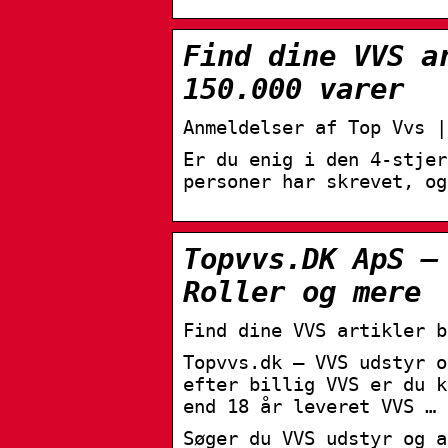
Find dine VVS a
150.000 varer
Anmeldelser af Top Vvs |
Er du enig i den 4-stjer
personer har skrevet, og
Topvvs.DK ApS –
Roller og mere
Find dine VVS artikler b
Topvvs.dk – VVS udstyr o
efter billig VVS er du k
end 18 år leveret VVS …
Søger du VVS udstyr og a