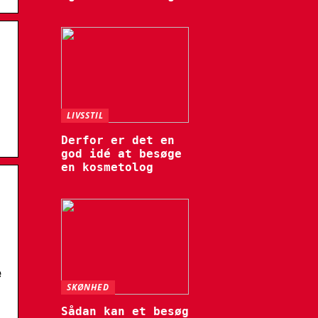
LIVSSTIL
Derfor er det en
god idé at besøge
en kosmetolog
e
SKØNHED
Sådan kan et besøg