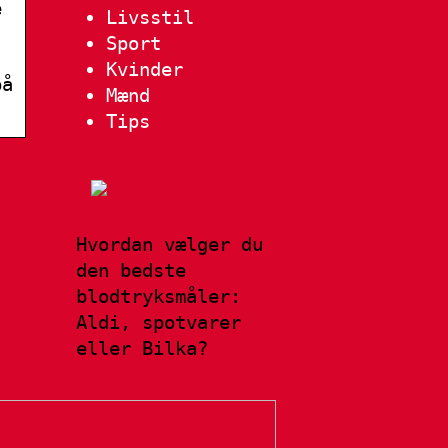
e
Livsstil
Sport
Kvinder
på
Mænd
Tips
Hvordan vælger du
den bedste
blodtryksmåler:
Aldi, spotvarer
eller Bilka?