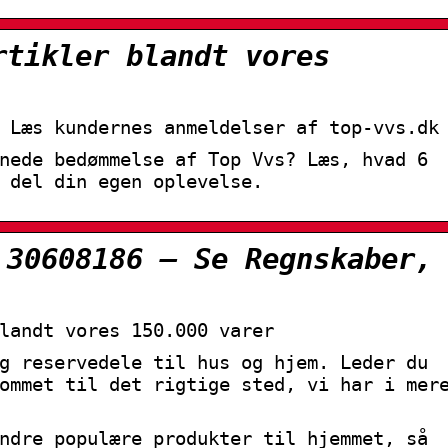
rtikler blandt vores
 Læs kundernes anmeldelser af top-vvs.dk
nede bedømmelse af Top Vvs? Læs, hvad 6
 del din egen oplevelse.
 30608186 – Se Regnskaber,
landt vores 150.000 varer
g reservedele til hus og hjem. Leder du
ommet til det rigtige sted, vi har i mer
ndre populære produkter til hjemmet, så