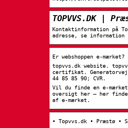
TOPVVS.DK | Præ
Kontaktinformation på To
adresse, se information 
Er webshoppen e-mærket? 
topvvs.dk website. topvv
certifikat. Generatorvej
44 85 85 90; CVR.
Vil du finde en e-mærket
oversigt her – her finde
af e-mærket.
• Topvvs.dk • Præstø • S