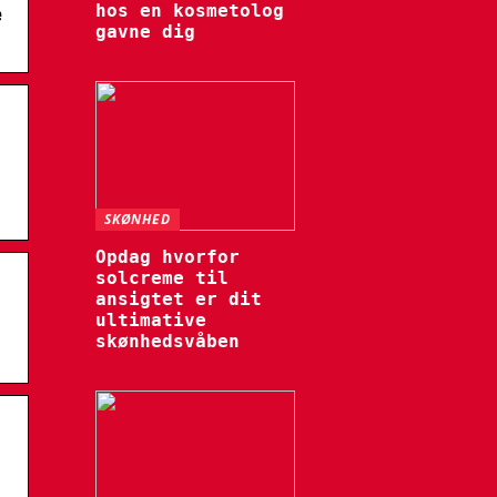
hos en kosmetolog
e
gavne dig
SKØNHED
Opdag hvorfor
solcreme til
ansigtet er dit
ultimative
skønhedsvåben